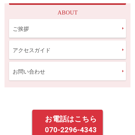
2025.03.25
誠に勝手ながら、本日は都合により閉局させて頂きます。
ABOUT
2024.12.25
〈年末年始のお知らせ〉 12/27(金)〜1/6(月)までお休みさせ
ご挨拶
て頂きます。
2024.12.11
アクセスガイド
誠に勝手ながら、本日は都合により閉局させて頂きます。
2024.11.18
お問い合わせ
誠に勝手ながら、11/21木曜日は都合により閉局させて頂き
ます。
2024.10.16
誠に勝手ながら、本日は都合により閉局させて頂きます。
2024.07.26
お電話はこちら
誠に勝手ながら、本日は都合により閉局させて頂きます。
070-2296-4343
2024.07.23