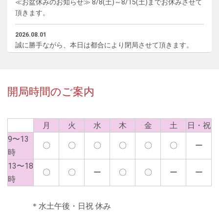
≪お盆休みのお知らせ≫ 8/8(土)～8/15(土)までお休みさせて
頂きます。
2026.08.01
誠に勝手ながら、本日は都合により閉局させて頂きます。
2026.06.18
誠に勝手ながら、本日は都合により閉局させて頂きます。
開局時間のご案内
2026.06.12
誠に勝手ながら、本日は都合により閉局させて頂きます。
月
火
水
木
金
土
日・祝
2026.05.22
9〜13
誠に勝手ながら、本日は都合により閉局させて頂きます。
〇
〇
〇
〇
〇
〇
ー
時
2026.05.15
13〜18
〇
〇
ー
〇
〇
ー
ー
誠に勝手ながら、本日は都合により閉局させて頂きます。
時
2026.03.23
＊水土午後・日祝 休み
都合により、 3/23(月)〜3/25(水)は、 臨時休業させていただ
きます。