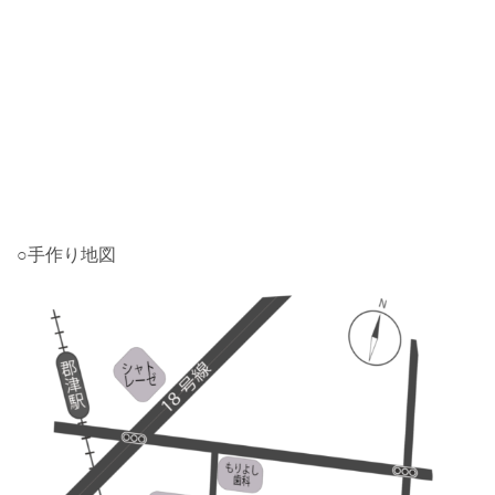
2023.12.27
〈年末年始のお知らせ〉12/28(木)〜1/5(金)までお休みさせ
て頂きます。＊ 1/6(土)は9時〜13時の開局となります。
2023.12.09
誠に勝手ながら、12/11(月)は都合により閉局させて頂きま
す。
2023.11.14
誠に勝手ながら、本日は13時で閉局させて頂きました。
○手作り地図
2023.09.02
誠に勝手ながら、9/4(月)は都合により閉局させて頂きます。
2023.08.03
≪お盆休みのお知らせ≫8/12土～8/18金 お休みさせて頂き
ます。
2023.02.27
誠に勝手ながら、本日は都合により閉局させて頂きます。