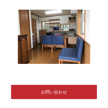
2025.09.03
誠に勝手ながら、本日は都合により閉局させて頂きます。
2025.08.01
≪お盆休みのお知らせ≫ 8/9(土)～8/18(月)までお休みさせて
頂きます。
2025.06.21
誠に勝手ながら、本日は都合により閉局させて頂きます。
2025.06.04
誠に勝手ながら、本日は都合により閉局させて頂きます。
2025.05.25
誠に勝手ながら、5/26月曜日は都合により閉局させて頂きま
す。
お問い合わせ
2025.04.02
誠に勝手ながら、4/9(水)は都合により閉局させて頂きます。