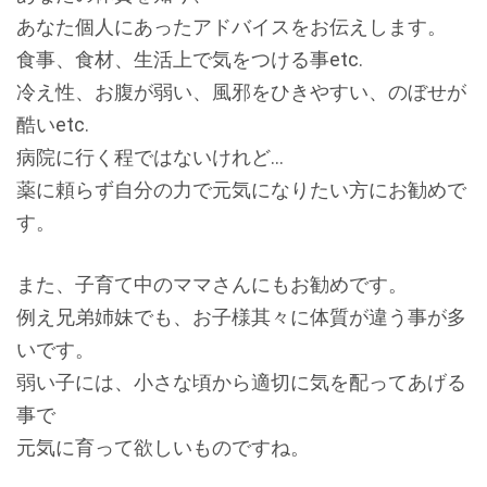
あなた個人にあったアドバイスをお伝えします。
食事、食材、生活上で気をつける事etc.
冷え性、お腹が弱い、風邪をひきやすい、のぼせが
酷いetc.
病院に行く程ではないけれど…
薬に頼らず自分の力で元気になりたい方にお勧めで
す。
また、子育て中のママさんにもお勧めです。
例え兄弟姉妹でも、お子様其々に体質が違う事が多
いです。
弱い子には、小さな頃から適切に気を配ってあげる
事で
元気に育って欲しいものですね。