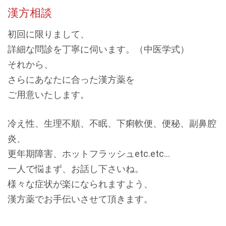
漢方相談
初回に限りまして、
詳細な問診を丁寧に伺います。（中医学式）
それから、
さらにあなたに合った漢方薬を
ご用意いたします。
冷え性、生理不順、不眠、下痢軟便、便秘、副鼻腔
炎、
更年期障害、ホットフラッシュetc.etc...
一人で悩まず、お話し下さいね。
様々な症状が楽になられますよう、
漢方薬でお手伝いさせて頂きます。