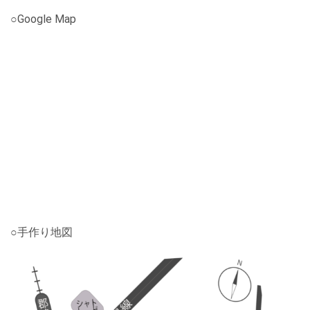
○Google Map
○手作り地図